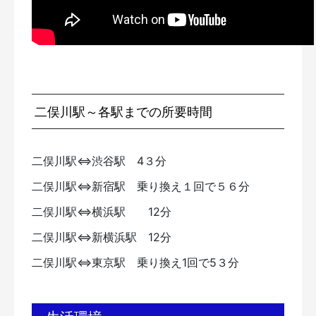
二俣川駅～各駅までの所要時間
二俣川駅⇔渋谷駅 4３分
二俣川駅⇔新宿駅 乗り換え１回で５６分
二俣川駅⇔横浜駅 12分
二俣川駅⇔新横浜駅 12分
二俣川駅⇔東京駅 乗り換え1回で5３分