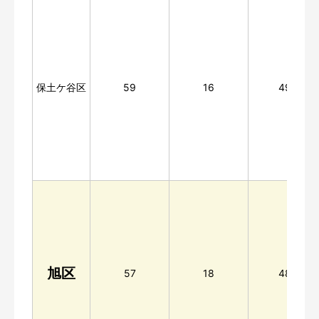
保土ケ谷区
59
16
498
旭区
57
18
487