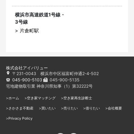
横浜市高速鉄道1号線・
3号線
片倉町駅
株式会社アイバリュー
〒231-0043 横浜市中区福富町仲通2-4-502
045-900-5103
045-900-5135
宅地建物取引業 神奈川県知事（1）第32222号
ホーム
空き家マッチング
空き家再生診断士
さかさま不動産
買いたい
売りたい
借りたい
会社概要
Privacy Policy