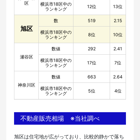
区
横浜市18区中の
12位
13位
ランキング
数
519
2.15
旭区
横浜市18区中の
8位
10位
ランキング
数値
292
2.41
瀬谷区
横浜市18区中の
17位
7位
ランキング
数値
663
2.64
神奈川区
横浜市18区中の
5位
4位
ランキング
不動産販売相場 ※当社調べ
旭区は住宅地が広がっており、比較的静かで落ち