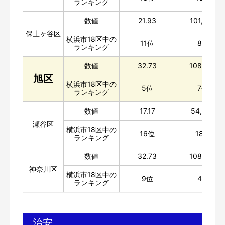
ランキング
数値
21.93
101,840
保土ヶ谷区
横浜市18区中の
11位
8位
ランキング
数値
32.73
108,962
旭区
横浜市18区中の
5位
7位
ランキング
数値
17.17
54,387
瀬谷区
横浜市18区中の
16位
18位
ランキング
数値
32.73
108,962
神奈川区
横浜市18区中の
9位
4位
ランキング
治安