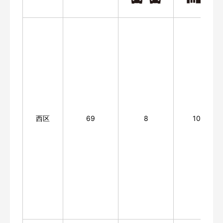
西区
69
8
1094