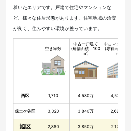
着いたエリアです。戸建て住宅やマンションな
ど、様々な住居形態があります。住宅地域の治安
が良く、住みやすい環境が整っています。
中古一戸建て
中古マンショ
空き家数
(建物面積：100
(専有面積：7
㎡)
㎡)
西区
1,710
4,580万
4,570万
保土ケ谷区
3,020
3,840万
2,620万
旭区
2,880
3,850万
2,120万