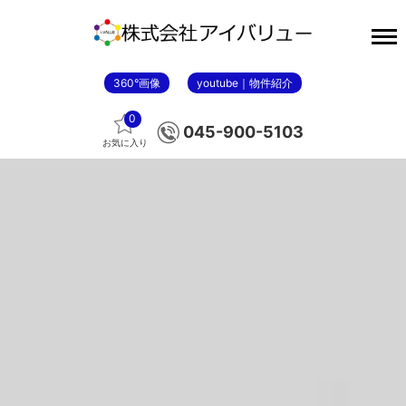
360°画像
youtube｜物件紹介
0
045-900-5103
お気に入り