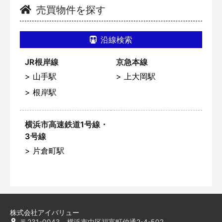
売買物件を探す
沿線検索
JR根岸線
京急本線
山手駅
上大岡駅
根岸駅
横浜市高速鉄道1号線・
3号線
片倉町駅
株式会社アイバリュー
〒231-0043 横浜市中区福富町仲通2-4-502